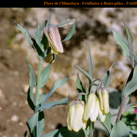
Flore de l'Himalaya - Fritillaire à fleurs pâles -
Fritil