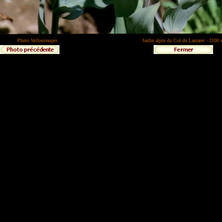
Photo
Vallouimages
Jardin alpin du Col du Lautaret - 2100