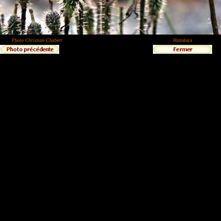
Photo
Christian Chabert
Himalaya