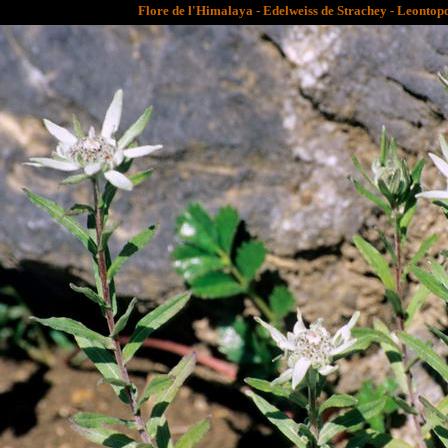
Flore de l'Himalaya - Edelweiss de Strachey - Leontop