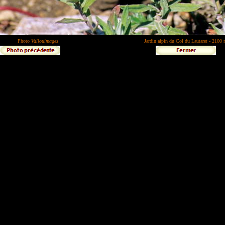
Photo
Vallouimages
Jardin alpin du Col du Lautaret - 2100