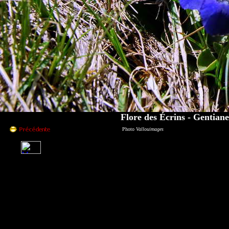
Flore des Écrins - Gentiane
Photo
Vallouimages