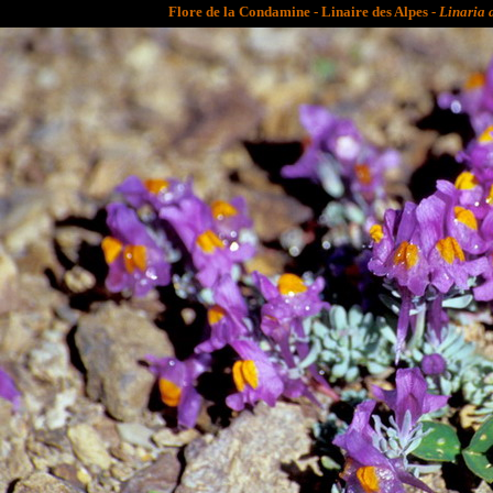
Flore de la Condamine - Linaire des Alpes -
Linaria 